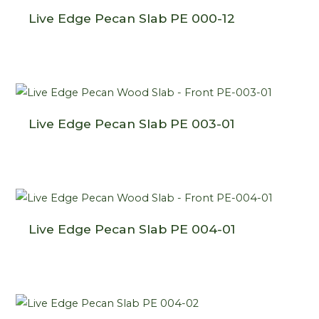
Live Edge Pecan Slab PE 000-12
Live Edge Pecan Slab PE 003-01
Live Edge Pecan Slab PE 004-01