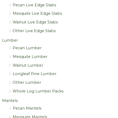
Pecan Live Edge Slabs
Mesquite Live Edge Slabs
Walnut Live Edge Slabs
Other Live Edge Slabs
Lumber
Pecan Lumber
Mesquite Lumber
Walnut Lumber
Longleaf Pine Lumber
Other Lumber
Whole Log Lumber Packs
Mantels
Pecan Mantels
Mesquite Mantels