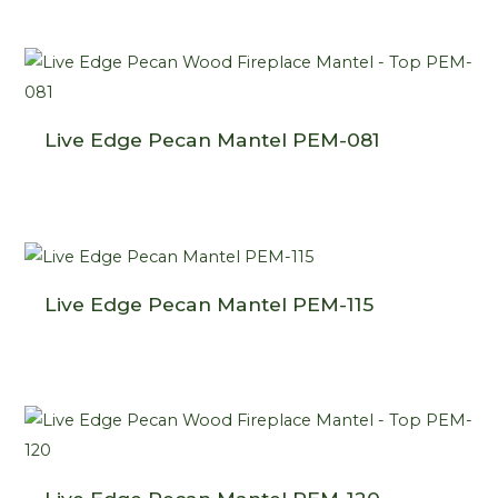
Live Edge Pecan Mantel PEM-081
Live Edge Pecan Mantel PEM-115