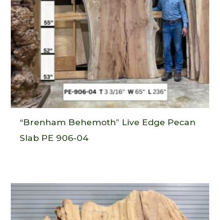
“Brenham Behemoth” Live Edge Pecan
Slab PE 906-04