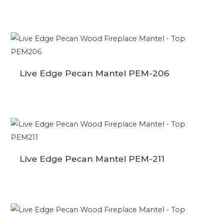
Live Edge Pecan Mantel PEM-206
Live Edge Pecan Mantel PEM-211