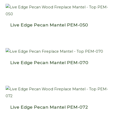
Live Edge Pecan Mantel PEM-050
Live Edge Pecan Mantel PEM-070
Live Edge Pecan Mantel PEM-072