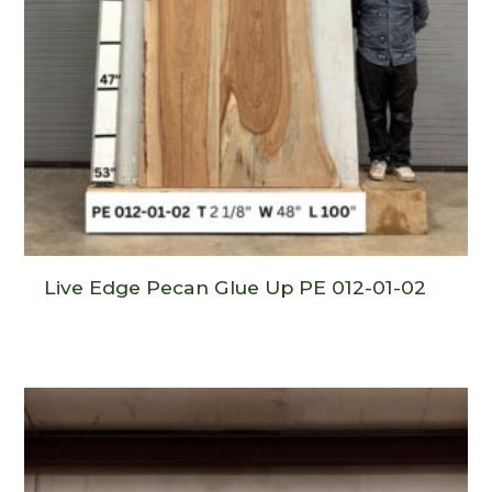
Live Edge Pecan Glue Up PE 012-01-02