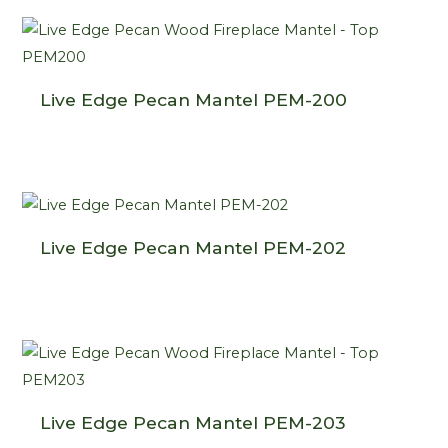
Live Edge Pecan Mantel PEM-200
Live Edge Pecan Mantel PEM-202
Live Edge Pecan Mantel PEM-203