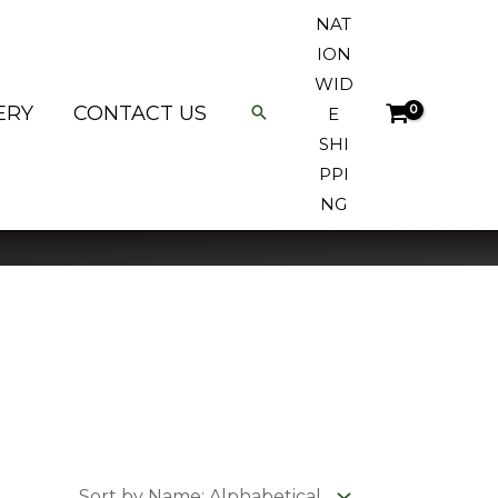
NAT
ION
WID
ERY
CONTACT US
E
SHI
PPI
NG