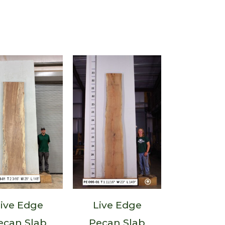
ive Edge
Live Edge
ecan Slab
Pecan Slab