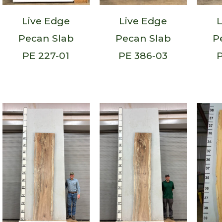
Live Edge
Live Edge
L
Pecan Slab
Pecan Slab
P
PE 227-01
PE 386-03
P