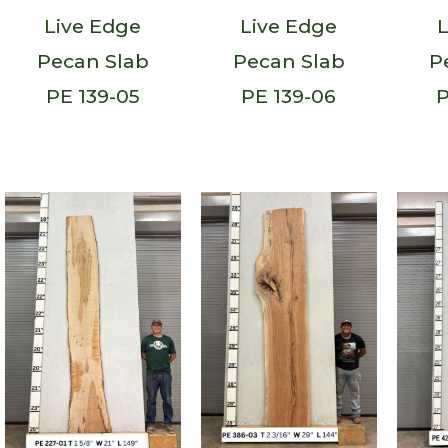
Live Edge
Live Edge
L
Pecan Slab
Pecan Slab
P
PE 139-05
PE 139-06
P