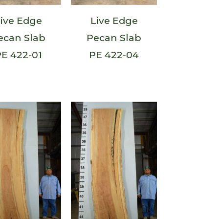
ive Edge
Live Edge
ecan Slab
Pecan Slab
E 422-01
PE 422-04