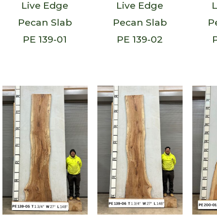
Live Edge
Live Edge
L
Pecan Slab
Pecan Slab
P
PE 139-01
PE 139-02