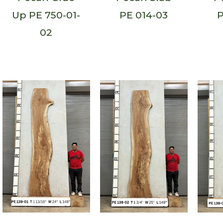
Up PE 750-01-
PE 014-03
P
02