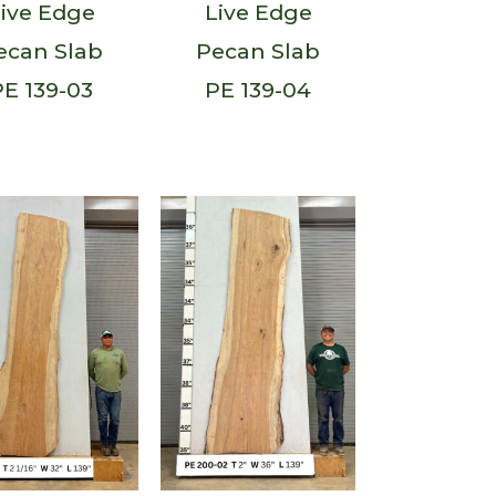
ive Edge
Live Edge
ecan Slab
Pecan Slab
PE 139-03
PE 139-04